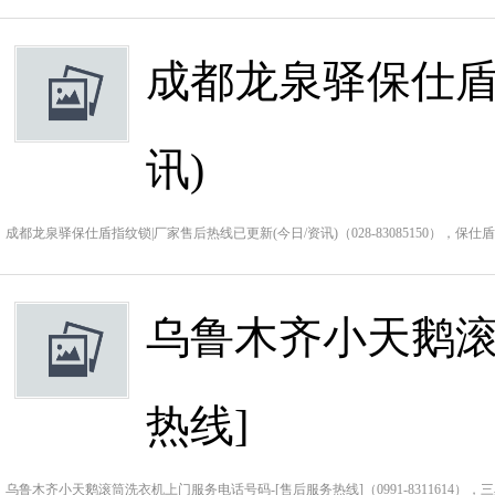
成都龙泉驿保仕盾
讯)
成都龙泉驿保仕盾指纹锁|厂家售后热线已更新(今日/资讯)（028-83085150），保
乌鲁木齐小天鹅滚
热线]
乌鲁木齐小天鹅滚筒洗衣机上门服务电话号码-[售后服务热线]（0991-8311614