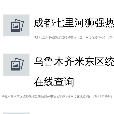
成都七里河狮强热
成都七里河狮强热水器维修电话—统一网点报修(平安（028-
乌鲁木齐米东区统
在线查询
乌鲁木齐米东区统帅热水器售后服务电话-(总部报修网点在线查询)（0991-831161