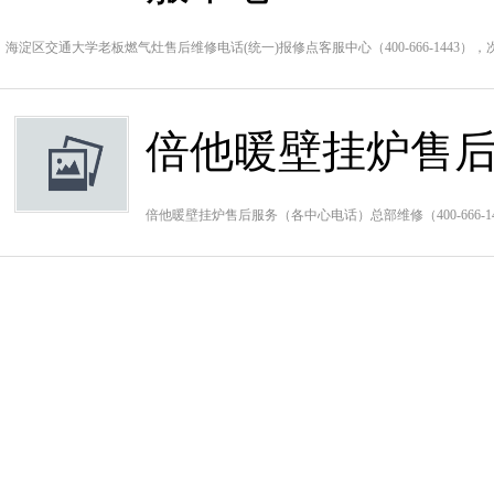
海淀区交通大学老板燃气灶售后维修电话(统一)报修点客服中心（400-666-1443
倍他暖壁挂炉售
倍他暖壁挂炉售后服务（各中心电话）总部维修（400-666